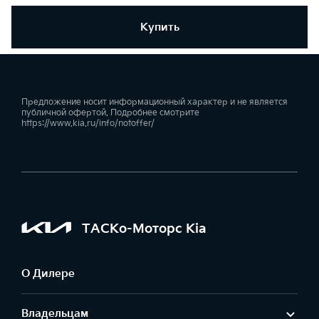
Купить
Предложение носит информационный характер и не является
публичной офертой. Подробнее смотрите
https://www.kia.ru/info/notoffer/
ТАСКо-Моторс Kia
О Дилере
Владельцам