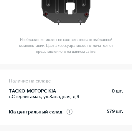
Изображение может не соответствовать выбранной
комплектации. Цвет аксессуара может отличаться от
представленного на данном сайте.
Наличие на складе
ТАСКО-МОТОРС KIA
0 шт.
г.Стерлитамак, ул.Западная, д.9
579 шт.
Kia центральный склад