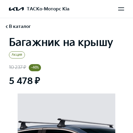
ТАСКо-Моторс Kia
В каталог
Багажник на крышу
Акция
10 237 ₽
-46%
5 478 ₽