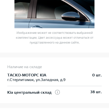
Изображение может не соответствовать выбранной
комплектации. Цвет аксессуара может отличаться от
представленного на данном сайте.
Наличие на складе
ТАСКО-МОТОРС KIA
0 шт.
г.Стерлитамак, ул.Западная, д.9
38 шт.
Kia центральный склад