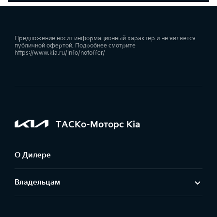
Предложение носит информационный характер и не является
публичной офертой. Подробнее смотрите
https://www.kia.ru/info/notoffer/
ТАСКо-Моторс Kia
О Дилере
Владельцам