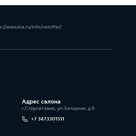
s://www.kia.ru/info/notoffer/
Адрес салонa
г.Стерлитамак, ул.Западная, д.9
+7 3473301511