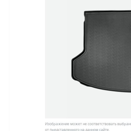
Изображение может не соответствовать выбранн
от представленного на данном сайте.