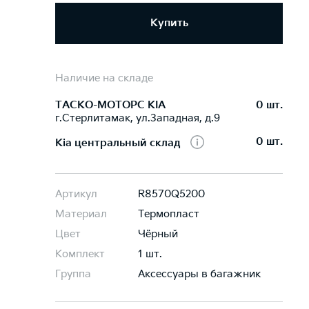
Купить
Наличие на складе
ТАСКО-МОТОРС KIA
0 шт.
г.Стерлитамак, ул.Западная, д.9
0 шт.
Kia центральный склад
Артикул
R8570Q5200
Материал
Термопласт
Цвет
Чёрный
Комплект
1 шт.
Группа
Аксессуары в багажник