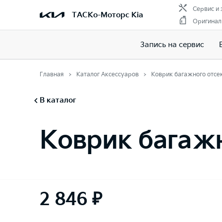
Сервис и 
ТАСКо-Моторс Kia
Оригинал
Запись на сервис
Главная
Каталог Аксессуаров
Коврик багажного отсе
В каталог
Коврик багажн
2 846 ₽