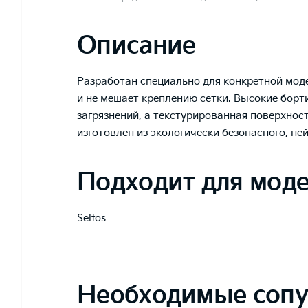
Описание
Разработан специально для конкретной мод
и не мешает креплению сетки. Высокие бор
загрязнений, а текстурированная поверхнос
изготовлен из экологически безопасного, н
Подходит для мод
Seltos
Необходимые сопу