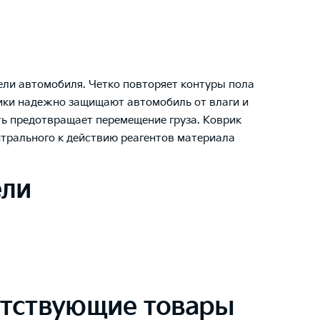
ели автомобиля. Четко повторяет контуры пола
тики надежно защищают автомобиль от влаги и
ть предотвращает перемещение груза. Коврик
ейтрального к действию реагентов материала
ели
тствующие товары